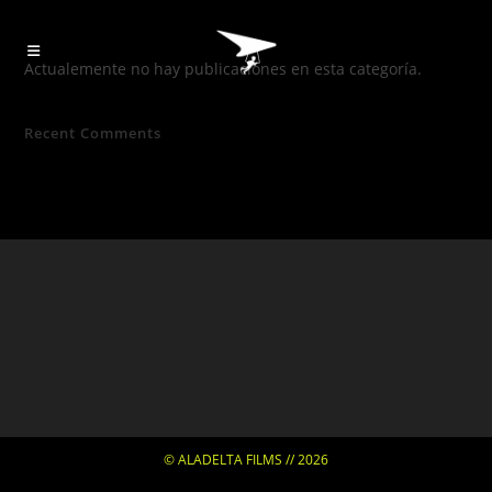
Actualemente no hay publicaciones en esta categoría.
Recent Comments
© ALADELTA FILMS // 2026