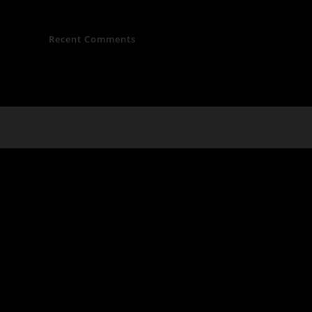
Recent Comments